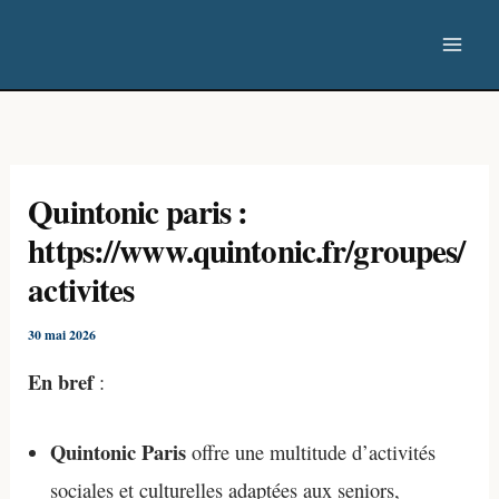
Aller
au
contenu
Quintonic paris :
https://www.quintonic.fr/groupes/
activites
30 mai 2026
En bref
:
Quintonic Paris
offre une multitude d’activités
sociales et culturelles adaptées aux seniors,